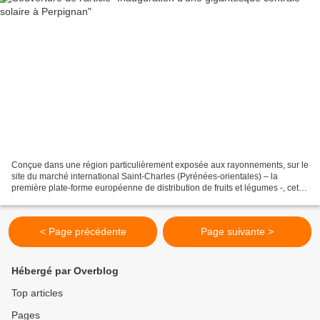
Conçue dans une région particulièrement exposée aux rayonnements, sur le
site du marché international Saint-Charles (Pyrénées-orientales) – la
première plate-forme européenne de distribution de fruits et légumes -, cette
installation a nécessité deux...
< Page précédente
Page suivante >
Hébergé par Overblog
Top articles
Pages