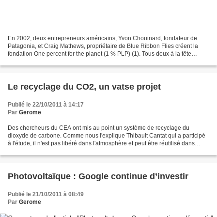
En 2002, deux entrepreneurs américains, Yvon Chouinard, fondateur de
Patagonia, et Craig Mathews, propriétaire de Blue Ribbon Flies créent la
fondation One percent for the planet (1 % PLP) (1). Tous deux à la tête
d’entreprises prospères, ils entendent...
Le recyclage du CO2, un vatse projet
Publié le 22/10/2011 à 14:17
Par
Gerome
Des chercheurs du CEA ont mis au point un système de recyclage du
dioxyde de carbone. Comme nous l'explique Thibault Cantat qui a participé
à l'étude, il n'est pas libéré dans l'atmosphère et peut être réutilisé dans
l'industrie, ce qui limite le recours...
Photovoltaïque : Google continue d’investir
Publié le 21/10/2011 à 08:49
Par
Gerome