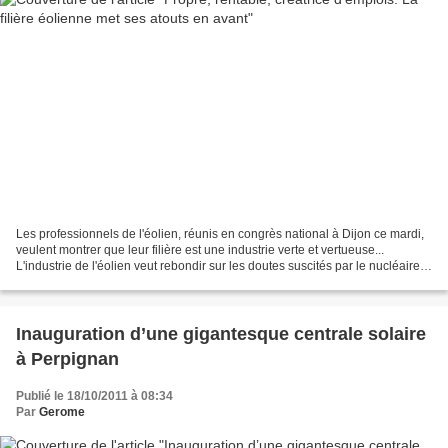
Les professionnels de l'éolien, réunis en congrès national à Dijon ce mardi,
veulent montrer que leur filière est une industrie verte et vertueuse...
L'industrie de l'éolien veut rebondir sur les doutes suscités par le nucléaire
après le drame de Fukushima...
Inauguration d’une gigantesque centrale solaire
à Perpignan
Publié le 18/10/2011 à 08:34
Par
Gerome